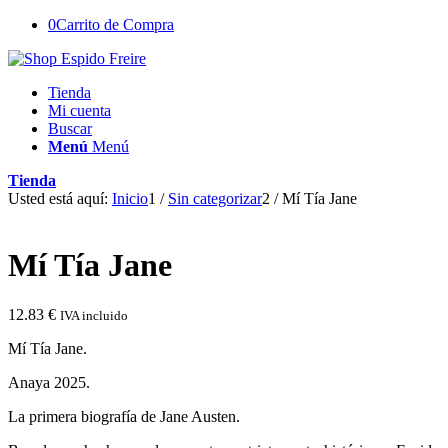
0
Carrito de Compra
Tienda
Mi cuenta
Buscar
Menú
Menú
Tienda
Usted está aquí:
Inicio
1
/
Sin categorizar
2
/
Mí Tía Jane
Mí Tía Jane
12.83
€
IVA incluido
Mí Tía Jane.
Anaya 2025.
La primera biografía de Jane Austen.