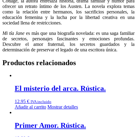
Cottage, la autora entrelaza historia, drama familiar y humor para
ofrecer un retrato íntimo de los Austen. La novela explora temas
como la relación entre hermanos, los sacrificios personales, la
educación femenina y la lucha por la libertad creativa en una
sociedad llena de restricciones.
Mi tía Jane
es más que una biografía novelada: es una saga familiar
de secretos, personajes fascinantes y emociones profundas.
Descubre el amor fraternal, los secretos guardados y la
determinación de preservar el legado de una escritora única.
Productos relacionados
El misterio del arca. Rústica.
12.95
€
IVA incluido
Añadir al carrito
Mostrar detalles
Primer Amor. Rústica.