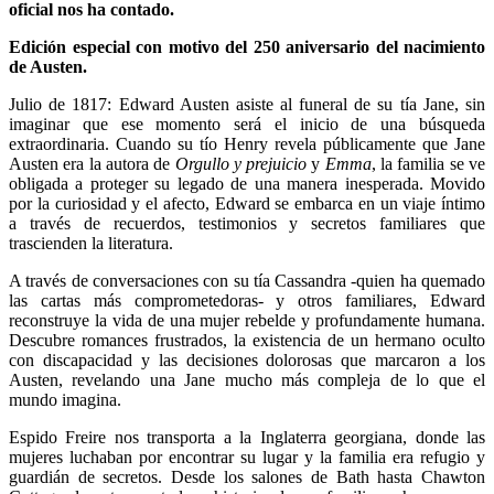
oficial nos ha contado.
Edición especial con motivo del 250 aniversario del nacimiento
de Austen.
Julio de 1817: Edward Austen asiste al funeral de su tía Jane, sin
imaginar que ese momento será el inicio de una búsqueda
extraordinaria. Cuando su tío Henry revela públicamente que Jane
Austen era la autora de
Orgullo y prejuicio
y
Emma
, la familia se ve
obligada a proteger su legado de una manera inesperada. Movido
por la curiosidad y el afecto, Edward se embarca en un viaje íntimo
a través de recuerdos, testimonios y secretos familiares que
trascienden la literatura.
A través de conversaciones con su tía Cassandra -quien ha quemado
las cartas más comprometedoras- y otros familiares, Edward
reconstruye la vida de una mujer rebelde y profundamente humana.
Descubre romances frustrados, la existencia de un hermano oculto
con discapacidad y las decisiones dolorosas que marcaron a los
Austen, revelando una Jane mucho más compleja de lo que el
mundo imagina.
Espido Freire nos transporta a la Inglaterra georgiana, donde las
mujeres luchaban por encontrar su lugar y la familia era refugio y
guardián de secretos. Desde los salones de Bath hasta Chawton