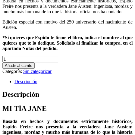
Basada en hechos y documentos estrictamente históricos, Espido
Freire nos presenta a la verdadera Jane Austen: ingeniosa, mordaz y
mucho más humana de lo que la historia oficial nos ha contado.
Edición especial con motivo del 250 aniversario del nacimiento de
Austen.
*Si quieres que Espido te firme el libro, indica el nombre al que
quieres que te lo dedique. Solicítalo al finalizar la compra, en el
apartado Notas del pedido.
Mí
Tía
Añadir al carrito
Jane
Categoría:
Sin categorizar
cantidad
Descripción
Descripción
MI TÍA JANE
Basada en hechos y documentos estrictamente históricos,
Espido Freire nos presenta a la verdadera Jane Austen:
ingeniosa, mordaz y mucho más humana de lo que la historia